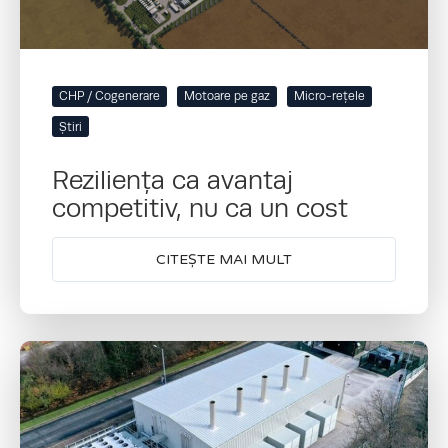
CHP / Cogenerare
Motoare pe gaz
Micro-rețele
Știri
Reziliența ca avantaj
competitiv, nu ca un cost
CITEȘTE MAI MULT