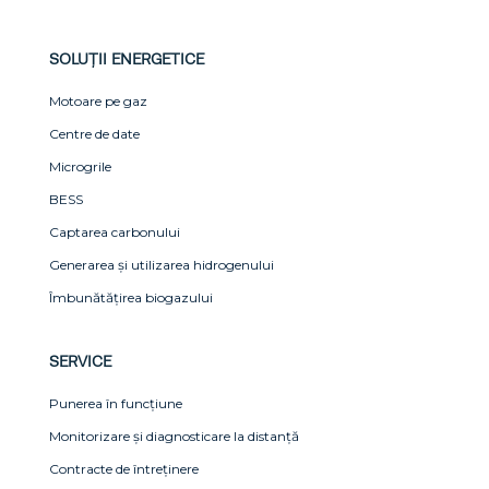
SOLUȚII ENERGETICE
Motoare pe gaz
Centre de date
Microgrile
BESS
Captarea carbonului
Generarea și utilizarea hidrogenului
Îmbunătățirea biogazului
SERVICE
Punerea în funcțiune
Monitorizare și diagnosticare la distanță
Contracte de întreținere