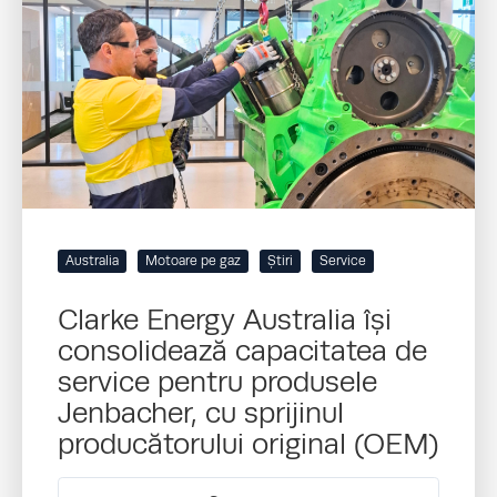
Australia
Motoare pe gaz
Știri
Service
Clarke Energy Australia își
consolidează capacitatea de
service pentru produsele
Jenbacher, cu sprijinul
producătorului original (OEM)