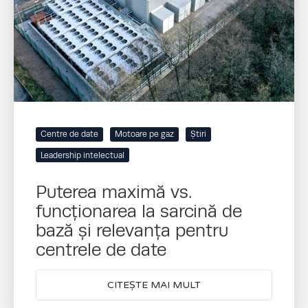
Centre de date
Motoare pe gaz
Știri
Leadership intelectual
Puterea maximă vs.
funcționarea la sarcină de
bază și relevanța pentru
centrele de date
CITEȘTE MAI MULT