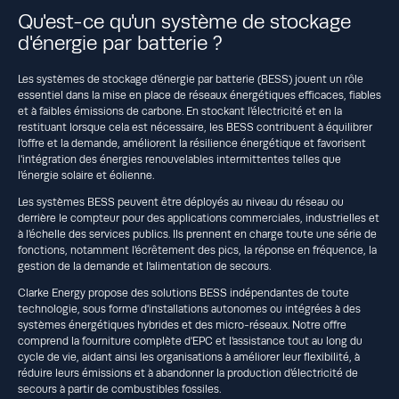
Qu'est-ce qu'un système de stockage
d'énergie par batterie ?
Les systèmes de stockage d'énergie par batterie (BESS) jouent un rôle
essentiel dans la mise en place de réseaux énergétiques efficaces, fiables
et à faibles émissions de carbone. En stockant l'électricité et en la
restituant lorsque cela est nécessaire, les BESS contribuent à équilibrer
l'offre et la demande, améliorent la résilience énergétique et favorisent
l'intégration des énergies renouvelables intermittentes telles que
l'énergie solaire et éolienne.
Les systèmes BESS peuvent être déployés au niveau du réseau ou
derrière le compteur pour des applications commerciales, industrielles et
à l'échelle des services publics. Ils prennent en charge toute une série de
fonctions, notamment l'écrêtement des pics, la réponse en fréquence, la
gestion de la demande et l'alimentation de secours.
Clarke Energy propose des solutions BESS indépendantes de toute
technologie, sous forme d'installations autonomes ou intégrées à des
systèmes énergétiques hybrides et des micro-réseaux. Notre offre
comprend la fourniture complète d'EPC et l'assistance tout au long du
cycle de vie, aidant ainsi les organisations à améliorer leur flexibilité, à
réduire leurs émissions et à abandonner la production d'électricité de
secours à partir de combustibles fossiles.