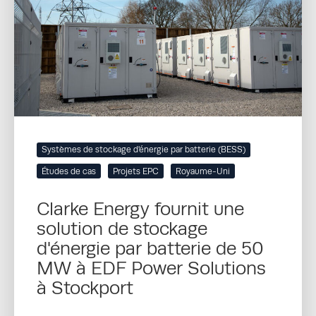
Systèmes de stockage d'énergie par batterie (BESS)
Études de cas
Projets EPC
Royaume-Uni
Clarke Energy fournit une
solution de stockage
d'énergie par batterie de 50
MW à EDF Power Solutions
à Stockport