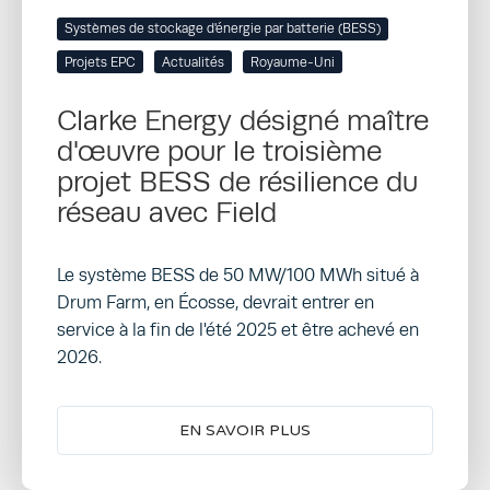
Systèmes de stockage d'énergie par batterie (BESS)
Projets EPC
Actualités
Royaume-Uni
Clarke Energy désigné maître
d'œuvre pour le troisième
projet BESS de résilience du
réseau avec Field
Le système BESS de 50 MW/100 MWh situé à
Drum Farm, en Écosse, devrait entrer en
service à la fin de l'été 2025 et être achevé en
2026.
EN SAVOIR PLUS