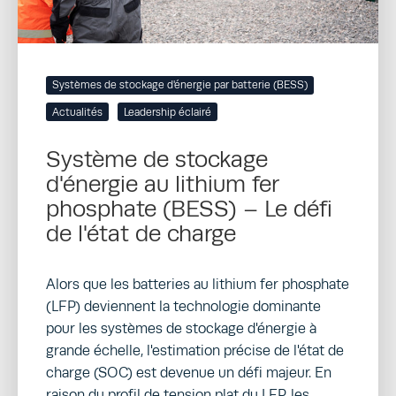
Systèmes de stockage d'énergie par batterie (BESS)
Actualités
Leadership éclairé
Système de stockage
d'énergie au lithium fer
phosphate (BESS) – Le défi
de l'état de charge
Alors que les batteries au lithium fer phosphate
(LFP) deviennent la technologie dominante
pour les systèmes de stockage d'énergie à
grande échelle, l'estimation précise de l'état de
charge (SOC) est devenue un défi majeur. En
raison du profil de tension plat du LFP, les