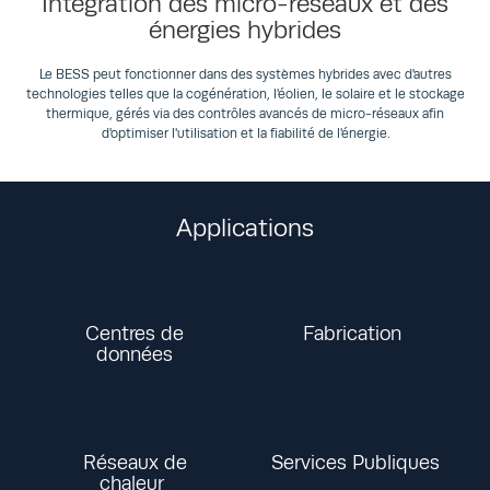
Intégration des micro-réseaux et des
énergies hybrides
Le BESS peut fonctionner dans des systèmes hybrides avec d'autres
technologies telles que la cogénération, l'éolien, le solaire et le stockage
thermique, gérés via des contrôles avancés de micro-réseaux afin
d'optimiser l'utilisation et la fiabilité de l'énergie.
Applications
Centres de
Fabrication
données
Réseaux de
Services Publiques
chaleur